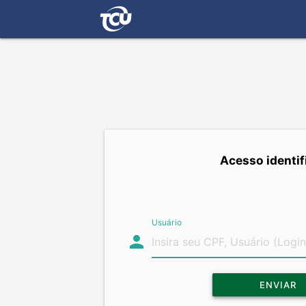
Acesso identif
Usuário
person
ENVIAR